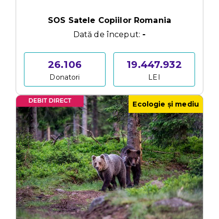
SOS Satele Copiilor Romania
Dată de început:
-
26.106
19.447.932
Donatori
LEI
Ecologie și mediu