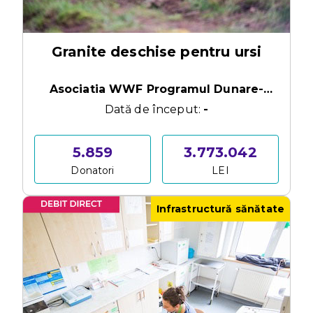
Granite deschise pentru ursi
Asociatia WWF Programul Dunare-
Carpati Romani
Dată de început:
-
5.859
3.773.042
Donatori
LEI
Infrastructură sănătate