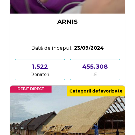
ARNIS
Dată de început:
23/09/2024
1.522
455.308
Donatori
LEI
Categorii defavorizate