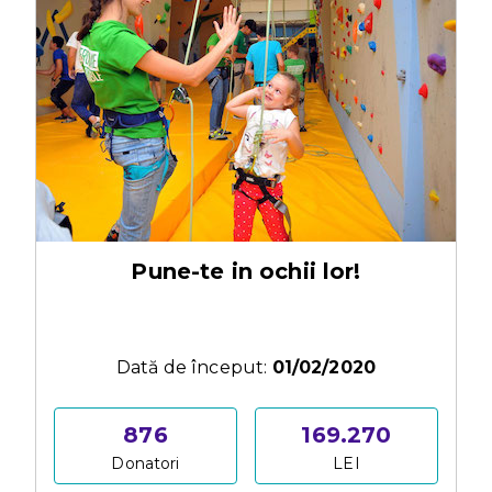
Pune-te in ochii lor!
Dată de început:
01/02/2020
876
169.270
Donatori
LEI