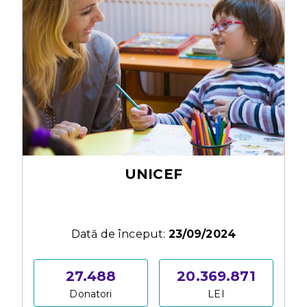
UNICEF
Dată de început:
23/09/2024
27.488
20.369.871
Donatori
LEI