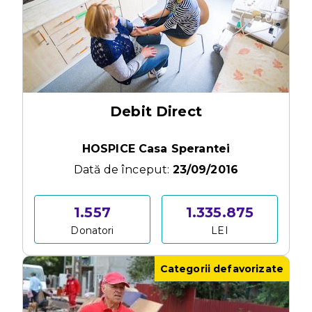
Debit Direct
HOSPICE Casa Sperantei
Dată de început:
23/09/2016
1.557
1.335.875
Donatori
LEI
Categorii defavorizate