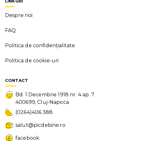
LINKURI
Despre noi
FAQ
Politica de confidențialitate
Politica de cookie-uri
CONTACT
Bd. 1 Decembrie 1918 nr. 4 ap. 7
400699, Cluj-Napoca
(0264)406.388
salut@picdebine.ro
facebook