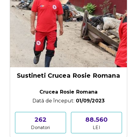
Sustineti Crucea Rosie Romana
Crucea Rosie Romana
Dată de început:
01/09/2023
262
88.560
Donatori
LEI