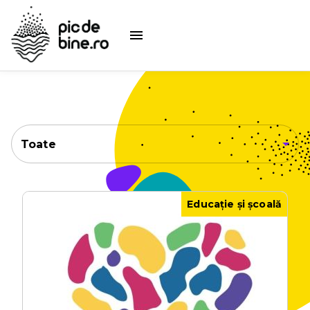
Toate
Educație și școală