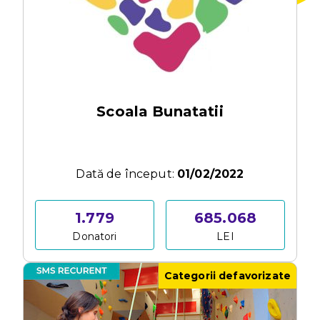
Scoala Bunatatii
Dată de început:
01/02/2022
1.779
685.068
Donatori
LEI
Categorii defavorizate