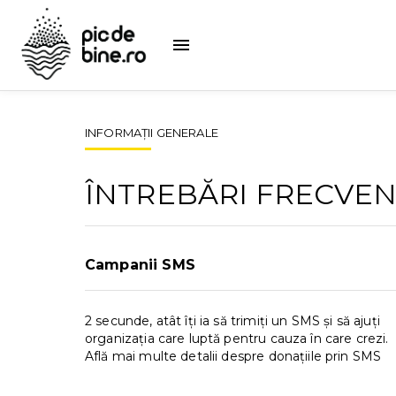
INFORMAȚII GENERALE
ÎNTREBĂRI FRECVE
Campanii SMS
2 secunde, atât îți ia să trimiți un SMS și să ajuți
organizația care luptă pentru cauza în care crezi.
Află mai multe detalii despre donațiile prin SMS